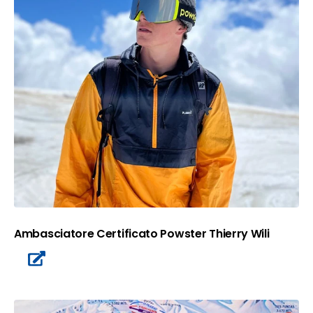
Ambasciatore Certificato Powster Thierry Wili