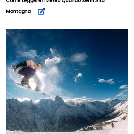
Come Leggere il Meteo Quando Sei in Alta
Montagna