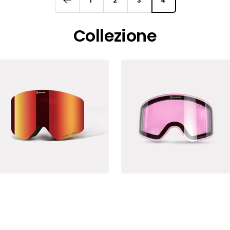
1
2
3
4
Collezione