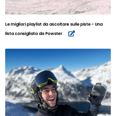
Le migliori playlist da ascoltare sulle piste - Una
lista consigliata da Powster