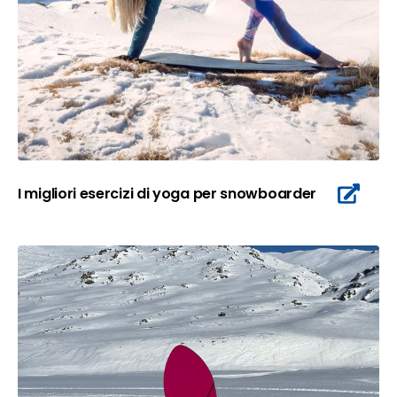
I migliori esercizi di yoga per snowboarder