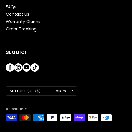
FAQs
Contact us
Warranty Claims
Order Tracking
SEGUICI
Paese/Area
Lingua
Stati Uniti (USD $)
Italiano
geografica
Accettiamo