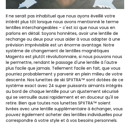
Il ne serait pas inhabituel que nous ayons éveillé votre
intérêt plus tôt lorsque nous avons mentionné le terme
lentilles interchangeables – c'est ici que nous vous en
parlons en détail. Soyons honnêtes, avoir une lentille de
rechange ou deux pour vous aider à vous adapter à une
prévision imprévisible est un énorme avantage. Notre
système de changement de lentilles magnétiques
Magento est plutôt révolutionnaire, si nous pouvons nous
le permettre, rendant le passage d'une lentille à l'autre
plus facile que jamais. Tellement facile en fait, que vous
pourriez probablement y parvenir en plein milieu de votre
descente. Nos lunettes de ski SPXTRA™ sont dotées de ce
système exact avec 24 super puissants aimants intégrés
au bord de chaque lentille pour un ajustement sécurisé
qui se verrouille aussi rapidement et en douceur qu'il se
retire. Bien que toutes nos lunettes SPXTRA™ soient
livrées avec une lentille supplémentaire à échanger, vous
pouvez également acheter des lentilles individuelles pour
correspondre à votre style et à vos besoins personnels.