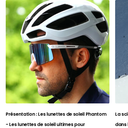
Présentation : Les lunettes de soleil Phantom
La sc
- Les lunettes de soleil ultimes pour
dans 