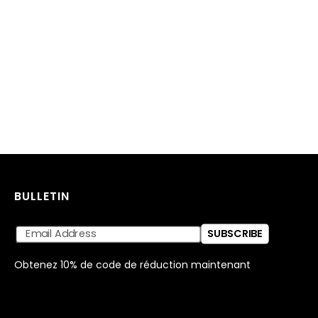
BULLETIN
SUBSCRIBE
Obtenez 10% de code de réduction maintenant