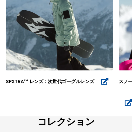
SPXTRA™ レンズ：次世代ゴーグルレンズ
スノ
コレクション