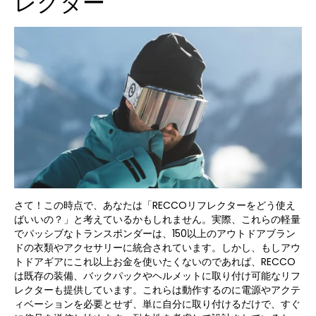
レクター
さて！この時点で、あなたは「RECCOリフレクターをどう使え
ばいいの？」と考えているかもしれません。実際、これらの軽量
でパッシブなトランスポンダーは、150以上のアウトドアブラン
ドの衣類やアクセサリーに統合されています。しかし、もしアウ
トドアギアにこれ以上お金を使いたくないのであれば、RECCO
は既存の装備、バックパックやヘルメットに取り付け可能なリフ
レクターも提供しています。これらは動作するのに電源やアクテ
ィベーションを必要とせず、単に自分に取り付けるだけで、すぐ