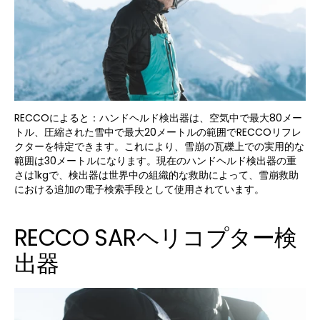
RECCOによると：ハンドヘルド検出器は、空気中で最大80メー
トル、圧縮された雪中で最大20メートルの範囲でRECCOリフレ
クターを特定できます。これにより、雪崩の瓦礫上での実用的な
範囲は30メートルになります。現在のハンドヘルド検出器の重
さは1kgで、検出器は世界中の組織的な救助によって、雪崩救助
における追加の電子検索手段として使用されています。
RECCO SARヘリコプター検
出器