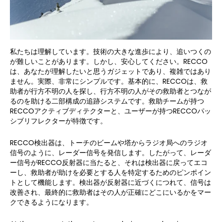
私たちは理解しています。技術の大きな進歩により、追いつくの
が難しいことがあります。しかし、安心してください。RECCO
は、あなたが理解したいと思うガジェットであり、複雑ではあり
ません。実際、非常にシンプルです。基本的に、RECCOは、救
助者が行方不明の人を探し、行方不明の人がその救助者とつなが
るのを助ける二部構成の追跡システムです。救助チームが持つ
RECCOアクティブディテクターと、ユーザーが持つRECCOパッ
シブリフレクターが特徴です。
RECCO検出器は、トーチのビームや塔からラジオ局へのラジオ
信号のように、レーダー信号を発信します。したがって、レーダ
ー信号がRECCO反射器に当たると、それは検出器に戻ってエコ
ーし、救助者が助けを必要とする人を特定するためのピンポイン
トとして機能します。検出器が反射器に近づくにつれて、信号は
改善され、最終的に救助者はその人が正確にどこにいるかをマー
クできるようになります。