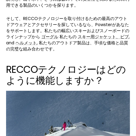
用できる製品のいくつかを探ります。
そして、RECCOテクノロジーを取り付けるための最高のアウト
ドアウェアとアクセサリーを探しているなら、Powsterがあなた
をサポートします。私たちの幅広いスキーおよびスノーボードの
ラインナップから
ゴーグル
私たちの
スキー用ジャケット、ビブ
,
and
ヘルメット
, 私たちのアウトドア製品は、手頃な価格と品質
の完璧な組み合わせです。
RECCOテクノロジーはどの
ように機能しますか？