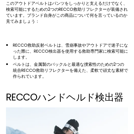
このアウトドアベルトはパンツをしっかりと支えるだけでなく、
検索可能にするための2つのRECCO救助リフレクターが装備され
ています。ブランド自身がこの商品について何を言っているのか
見てみましょう：
RECCO救助反射ベルトは、雪崩事故やアウトドアで迷子にな
った際に、RECCO検出器を使用する救助専門家に検索可能に
します。
ベルトは、金属製のバックルと最適な捜索性のための2つの
統合RECCO救助リフレクターを備えた、柔軟で頑丈な素材で
作られています。
RECCOハンドヘルド検出器