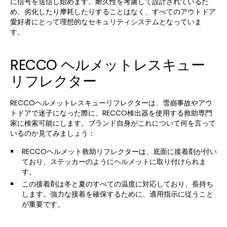
に信号を送信し始めます。耐久性を考慮して設計されているた
め、劣化したり摩耗したりすることはなく、すべてのアウトドア
愛好者にとって理想的なセキュリティシステムとなっていま
す。
RECCO ヘルメットレスキュー
リフレクター
RECCOヘルメットレスキューリフレクターは、雪崩事故やアウ
トドアで迷子になった際に、RECCO検出器を使用する救助専門
家に検索可能にします。ブランド自身がこれについて何を言って
いるのか見てみましょう：
RECCOヘルメット救助リフレクターは、底面に接着剤が付い
ており、ステッカーのようにヘルメットに取り付けられま
す。
この接着剤は冬と夏のすべての温度に対応しており、長持ち
します。強力な接着を確保するために、適用指示に従うこと
が重要です。