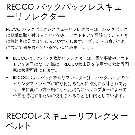
RECCO バックパックレスキュ
ーリフレクター
RECCO バックパックレスキューリフレクターは、バックパック
に簡単に取り付けることができ、アウトドアで冒険しているとき
に救助者に見つけてもらいやすくします。 ブランド自身がこれ
について何を言っているのか見てみましょう：
RECCOバックパック救助リフレクターは、雪崩事故やアウト
ドアで迷子になった際に、RECCO検出器を使用する救助専門
家に検索可能にします。
RECCOバックパック救助リフレクターは、バックパックのキ
ャリングストラップに取り付けるために特別に設計されてお
り、主に夏に行方不明になった場合にヘリコプターによって
位置を特定するために使用されることを目的としています。
RECCOレスキューリフレクター
ベルト