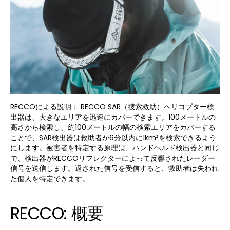
RECCOによる説明：
RECCO SAR（捜索救助）ヘリコプター検
出器は、大きなエリアを迅速にカバーできます。100メートルの
高さから検索し、約100メートルの幅の検索エリアをカバーする
ことで、SAR検出器は救助者が6分以内に1km²を検索できるよう
にします。被害者を特定する原理は、ハンドヘルド検出器と同じ
で、検出器がRECCOリフレクターによって反響されたレーダー
信号を送信します。返された信号を受信すると、救助者は失われ
た個人を特定できます。
RECCO: 概要