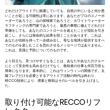
どれだけアウトドアに精通していても、自然の中にいると何か悪
いことが起こる可能性は常にあります。あなたがプロのスノーボ
ーダーであろうと、山の探検家であろうと、ホワイトウォーター
ラフティングの専門家であろうと、最悪の事態に備えてどれだけ
準備をしても、あなたのコントロールを超えたことが混乱を引き
起こし、さらには致命的な結果を招くことがあります。これは、
あなたが信頼を持って一歩踏み出し、母なる地球が提供するすべ
てのものを楽しむことを恐れさせるメッセージではありません。
これは、意識と予防についてのものです。
より目立ち、見つけやすくなることは、あなたやあなたのクルー
にとって安全性を高めるだけでなく、救助者の仕事も何百万倍も
簡単になります。基本的に、これはウィンウィンの関係です。太
陽フレアだけを必要とするアウトドア活動の時代は終わり、
RECCO技術により、捜索と救助はそのレベルを引き上げまし
た。
取り付け可能なRECCOリフ