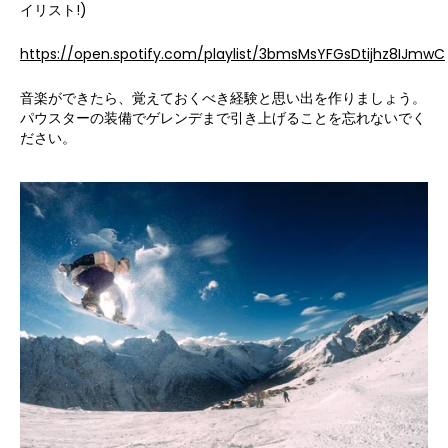
イリスト!)
https://open.spotify.com/playlist/3bmsMsYFGsDtijhz8IJmwC
音楽ができたら、覚えておくべき経験と思い出を作りましょう。
パウスターの装備でゲレンデまで引き上げることを忘れないでく
ださい。