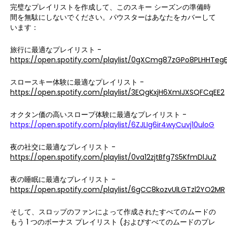
完璧なプレイリストを作成して、このスキー シーズンの準備時
間を無駄にしないでください。パウスターはあなたをカバーして
います：
旅行に最適なプレイリスト -
https://open.spotify.com/playlist/0gXCmg87zGPo8PLHHTeg
スロースキー体験に最適なプレイリスト -
https://open.spotify.com/playlist/3EQgKxjH6XmIJXSQFCqEE2
オクタン価の高いスロープ体験に最適なプレイリスト -
https://open.spotify.com/playlist/6ZJLIg6ir4wyCuvj10uloG
夜の社交に最適なプレイリスト -
https://open.spotify.com/playlist/0va12zjtBfg7S5KfmDlJuZ
夜の睡眠に最適なプレイリスト -
https://open.spotify.com/playlist/6gCC8kozvUlLGTzl2YO2MR
そして、スロップのファンによって作成されたすべてのムードの
もう 1 つのボーナス プレイリスト (およびすべてのムードのプレ