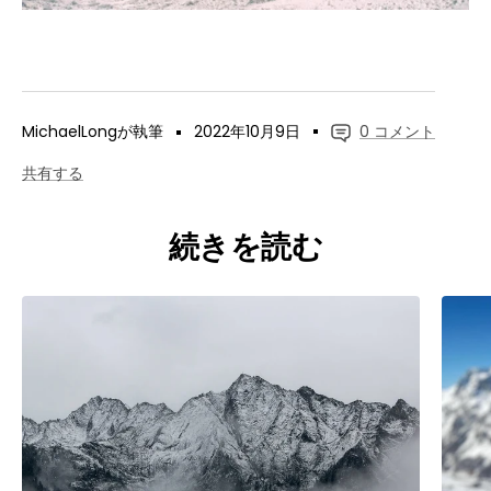
MichaelLongが執筆
2022年10月9日
0 コメント
共有する
続きを読む